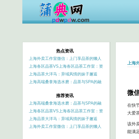
热点资讯
上海外卖工作室微信：上门享品茶的懒人
上海
福音
上海各区品茶VS上海各区品茶工作室：资
源丰富度与专业度对比
上海品茶大洋马：异域风情的妹子邂逅
上海高端桑拿海选水磨：品茶与SPA的融
合，身心双重放松的秘境
微
推荐资讯
上海高端桑拿海选水磨：品茶与SPA的融
在快
合，身心双重放松的秘境
上海各区品茶VS上海各区品茶工作室：资
大爱
源丰富度与专业度对比
上海品茶大洋马：异域风情的妹子邂逅
该外
上海外卖工作室微信：上门享品茶的懒人
能满
福音