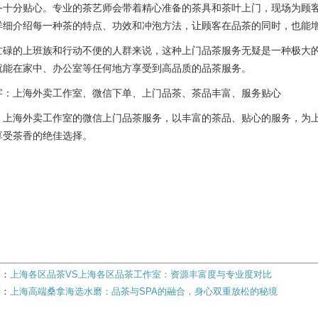
务十分贴心。专业的茶艺师会带着精心准备的茶具和茶叶上门，现场为顾
详细介绍每一种茶的特点、功效和冲泡方法，让顾客在品茶的同时，也能
忙碌的上班族和行动不便的人群来说，这种上门品茶服务无疑是一种极大
就能在家中、办公室等任何地方享受到高品质的品茶服务。
字：上海外卖工作室、微信下单、上门品茶、茶品丰富、服务贴心
：上海外卖工作室的微信上门品茶服务，以丰富的茶品、贴心的服务，为
享受茶香的绝佳选择。
篇：
上海各区品茶VS上海各区品茶工作室：资源丰富度与专业度对比
篇：
上海高端桑拿海选水磨：品茶与SPA的融合，身心双重放松的秘境