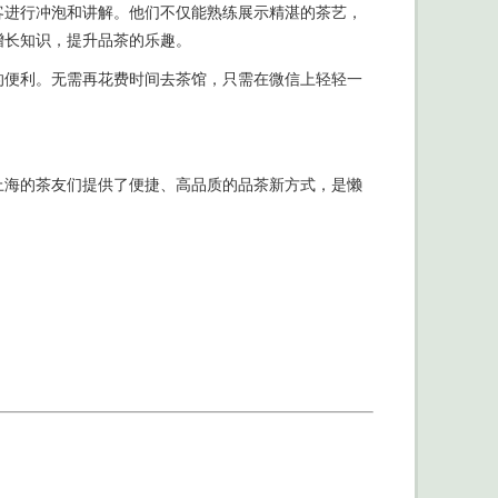
客进行冲泡和讲解。他们不仅能熟练展示精湛的茶艺，
增长知识，提升品茶的乐趣。
的便利。无需再花费时间去茶馆，只需在微信上轻轻一
上海的茶友们提供了便捷、高品质的品茶新方式，是懒