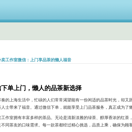
外卖工作室微信：上门享品茶的懒人福音
信下单上门，懒人的品茶新选择
节奏的上海生活中，忙碌的人们常常渴望能有一份闲适的品茶时光，却又
茶人士带来了福音。通过微信下单，就能享受上门品茶服务，真正成为了
卖工作室拥有丰富多样的茶品。无论是清新淡雅的绿茶、醇厚香浓的红茶
足不同茶友的口味需求。每一款茶都经过精心挑选，品质上乘，确保为顾